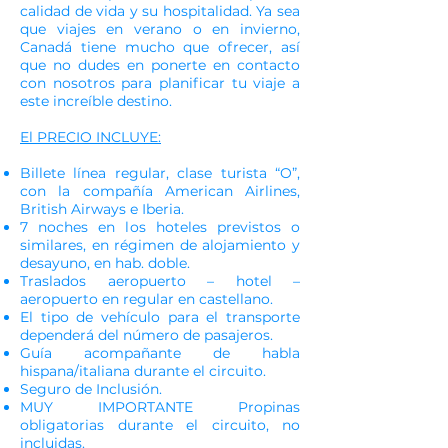
calidad de vida y su hospitalidad. Ya sea
que viajes en verano o en invierno,
Canadá tiene mucho que ofrecer, así
que no dudes en ponerte en contacto
con nosotros para planificar tu viaje a
este increíble destino.
El PRECIO INCLUYE:
Billete línea regular, clase turista “O”,
con la compañía American Airlines,
British Airways e Iberia.
7 noches en los hoteles previstos o
similares, en régimen de alojamiento y
desayuno, en hab. doble.
Traslados aeropuerto – hotel –
aeropuerto en regular en castellano.
El tipo de vehículo para el transporte
dependerá del número de pasajeros.
Guía acompañante de habla
hispana/italiana durante el circuito.
Seguro de Inclusión.
MUY IMPORTANTE Propinas
obligatorias durante el circuito, no
incluidas.