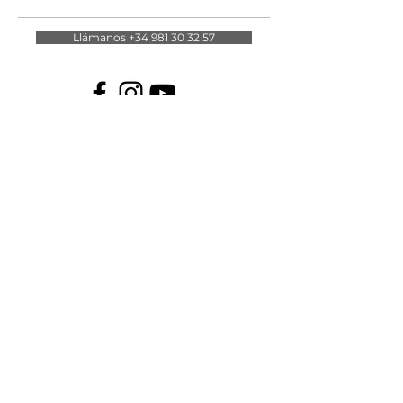
Llámanos +34 981 30 32 57