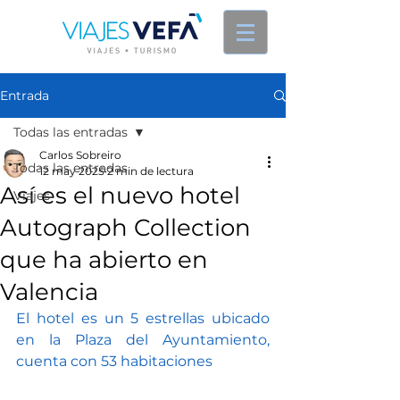
Entrada
Todas las entradas
Carlos Sobreiro
Todas las entradas
12 may 2025
2 min de lectura
Así es el nuevo hotel
Viajes
Autograph Collection
que ha abierto en
Valencia
El hotel es un 5 estrellas ubicado 
en la Plaza del Ayuntamiento, 
cuenta con 53 habitaciones