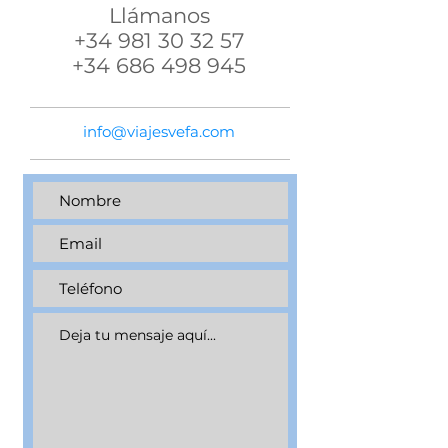
Llámanos
+34 981 30 32 57
+34 686 498 945
info@viajesvefa.com