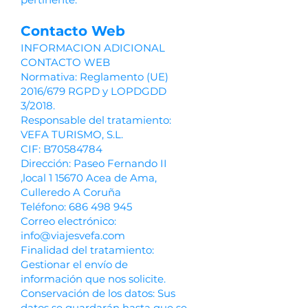
Contacto Web
INFORMACION ADICIONAL
CONTACTO WEB
Normativa: Reglamento (UE)
2016/679 RGPD y LOPDGDD
3/2018.
Responsable del tratamiento:
VEFA TURISMO, S.L.
CIF: B70584784
Dirección: Paseo Fernando II
,local 1 15670 Acea de Ama,
Culleredo A Coruña
Teléfono:
686 498 945
Correo electrónico:
info@viajesvefa.com
Finalidad del tratamiento:
Gestionar el envío de
información que nos solicite.
Conservación de los datos: Sus
datos se guardarán hasta que se