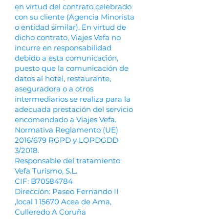
en virtud del contrato celebrado
con su cliente (Agencia Minorista
o entidad similar). En virtud de
dicho contrato, Viajes Vefa no
incurre en responsabilidad
debido a esta comunicación,
puesto que la comunicación de
datos al hotel, restaurante,
aseguradora o a otros
intermediarios se realiza para la
adecuada prestación del servicio
encomendado a Viajes Vefa.
Normativa Reglamento (UE)
2016/679 RGPD y LOPDGDD
3/2018.
Responsable del tratamiento:
Vefa Turismo, S.L.
CIF: B70584784
Dirección: Paseo Fernando II
,local 1 15670 Acea de Ama,
Culleredo A Coruña