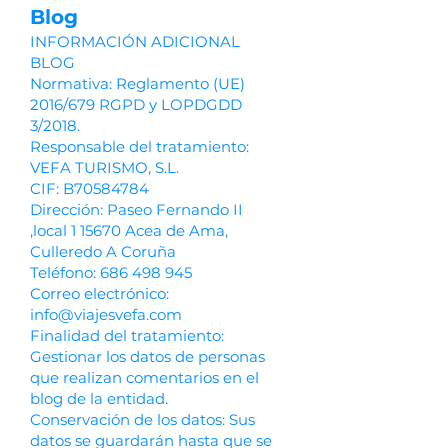
Blog
INFORMACIÓN ADICIONAL
BLOG
Normativa: Reglamento (UE)
2016/679 RGPD y LOPDGDD
3/2018.
Responsable del tratamiento:
VEFA TURISMO, S.L.
CIF: B70584784
Dirección: Paseo Fernando II
,local 1 15670 Acea de Ama,
Culleredo A Coruña
Teléfono:
686 498 945
Correo electrónico:
info@viajesvefa.com
Finalidad del tratamiento:
Gestionar los datos de personas
que realizan comentarios en el
blog de la entidad.
Conservación de los datos: Sus
datos se guardarán hasta que se