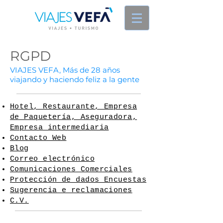
RGPD
VIAJES VEFA, Más de 28 años
viajando y haciendo feliz a la gente
Hotel, Restaurante, Empresa
de Paquetería, Aseguradora,
Empresa intermediaria
Contacto Web
Blog
Correo electrónico
Comunicaciones Comerciales
Protección de dados Encuestas
Sugerencia e reclamaciones
C.V.