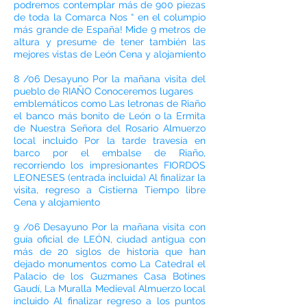
podremos contemplar más de 900 piezas
de toda la Comarca Nos “ en el columpio
más grande de España! Mide 9 metros de
altura y presume de tener también las
mejores vistas de León Cena y alojamiento
8 /06 Desayuno Por la mañana visita del
pueblo de RIAÑO Conoceremos lugares
emblemáticos como Las letronas de Riaño
el banco más bonito de León o la Ermita
de Nuestra Señora del Rosario Almuerzo
local incluido Por la tarde travesía en
barco por el embalse de Riaño,
recorriendo los impresionantes FIORDOS
LEONESES (entrada incluida) Al finalizar la
visita, regreso a Cistierna Tiempo libre
Cena y alojamiento
9 /06 Desayuno Por la mañana visita con
guía oficial de LEÓN, ciudad antigua con
más de 20 siglos de historia que han
dejado monumentos como La Catedral el
Palacio de los Guzmanes Casa Botines
Gaudí, La Muralla Medieval Almuerzo local
incluido Al finalizar regreso a los puntos